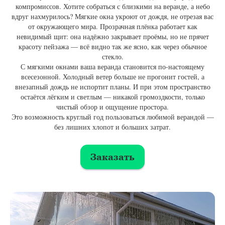
компромиссов. Хотите собраться с близкими на веранде, а небо
вдруг нахмурилось? Мягкие окна укроют от дождя, не отрезая вас
от окружающего мира. Прозрачная плёнка работает как
невидимый щит: она надёжно закрывает проёмы, но не прячет
красоту пейзажа — всё видно так же ясно, как через обычное
стекло.
С мягкими окнами ваша веранда становится по-настоящему
всесезонной. Холодный ветер больше не прогонит гостей, а
внезапный дождь не испортит планы. И при этом пространство
остаётся лёгким и светлым — никакой громоздкости, только
чистый обзор и ощущение простора.
Это возможность круглый год пользоваться любимой верандой —
без лишних хлопот и больших затрат.
Заказать