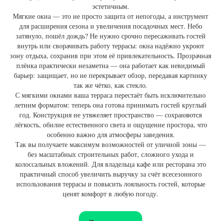
эстетичным.
Мягкие окна — это не просто защита от непогоды, а инструмент
для расширения сезона и увеличения посадочных мест. Небо
затянуло, пошёл дождь? Не нужно срочно пересаживать гостей
внутрь или сворачивать работу террасы: окна надёжно укроют
зону отдыха, сохранив при этом её привлекательность. Прозрачная
плёнка практически незаметна — она работает как невидимый
барьер: защищает, но не перекрывает обзор, передавая картинку
так же чётко, как стекло.
С мягкими окнами ваша терраса перестаёт быть исключительно
летним форматом: теперь она готова принимать гостей круглый
год. Конструкция не утяжеляет пространство — сохраняются
лёгкость, обилие естественного света и ощущение простора, что
особенно важно для атмосферы заведения.
Так вы получаете максимум возможностей от уличной зоны —
без масштабных строительных работ, сложного ухода и
колоссальных вложений. Для владельца кафе или ресторана это
практичный способ увеличить выручку за счёт всесезонного
использования террасы и повысить лояльность гостей, которые
ценят комфорт в любую погоду.