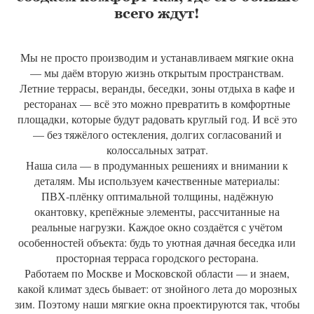
всего ждут!
Мы не просто производим и устанавливаем мягкие окна
— мы даём вторую жизнь открытым пространствам.
Летние террасы, веранды, беседки, зоны отдыха в кафе и
ресторанах — всё это можно превратить в комфортные
площадки, которые будут радовать круглый год. И всё это
— без тяжёлого остекления, долгих согласований и
колоссальных затрат.
Наша сила — в продуманных решениях и внимании к
деталям. Мы используем качественные материалы:
ПВХ‑плёнку оптимальной толщины, надёжную
окантовку, крепёжные элементы, рассчитанные на
реальные нагрузки. Каждое окно создаётся с учётом
особенностей объекта: будь то уютная дачная беседка или
просторная терраса городского ресторана.
Работаем по Москве и Московской области — и знаем,
какой климат здесь бывает: от знойного лета до морозных
зим. Поэтому наши мягкие окна проектируются так, чтобы