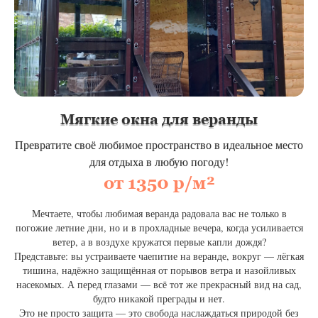
Мягкие окна для веранды
Превратите своё любимое пространство в идеальное место
для отдыха в любую погоду!
от 1350 р/м²
Мечтаете, чтобы любимая веранда радовала вас не только в
погожие летние дни, но и в прохладные вечера, когда усиливается
ветер, а в воздухе кружатся первые капли дождя?
Представьте: вы устраиваете чаепитие на веранде, вокруг — лёгкая
тишина, надёжно защищённая от порывов ветра и назойливых
насекомых. А перед глазами — всё тот же прекрасный вид на сад,
будто никакой преграды и нет.
Это не просто защита — это свобода наслаждаться природой без