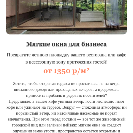
Мягкие окна для бизнеса
Превратите летнюю площадку вашего ресторана или кафе
в всесезонную зону притяжения гостей!
от 1350 р/м²
Хотите, чтобы открытая терраса не простаивала из‑за ветра,
внезапного дождя или прохладных вечеров, а продолжала
приносить прибыль и радовать посетителей?
Представьте: в вашем кафе уютный вечер, гости неспешно пьют
кофе или ужинают на террасе. Вокруг — спокойная атмосфера: ни
порывистый ветер, ни назойливые насекомые не портят
впечатления. При этом перед гостями — всё тот же живописный
городской вид или зелёный пейзаж: мягкие окна не создают
ощущения замкнутости, пространство остаётся открытым и