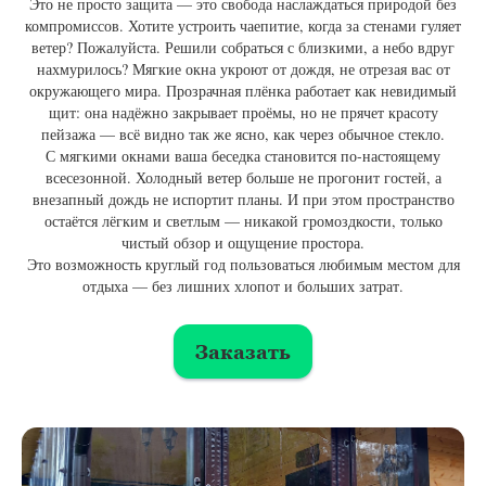
Это не просто защита — это свобода наслаждаться природой без
компромиссов. Хотите устроить чаепитие, когда за стенами гуляет
ветер? Пожалуйста. Решили собраться с близкими, а небо вдруг
нахмурилось? Мягкие окна укроют от дождя, не отрезая вас от
окружающего мира. Прозрачная плёнка работает как невидимый
щит: она надёжно закрывает проёмы, но не прячет красоту
пейзажа — всё видно так же ясно, как через обычное стекло.
С мягкими окнами ваша беседка становится по-настоящему
всесезонной. Холодный ветер больше не прогонит гостей, а
внезапный дождь не испортит планы. И при этом пространство
остаётся лёгким и светлым — никакой громоздкости, только
чистый обзор и ощущение простора.
Это возможность круглый год пользоваться любимым местом для
отдыха — без лишних хлопот и больших затрат.
Заказать