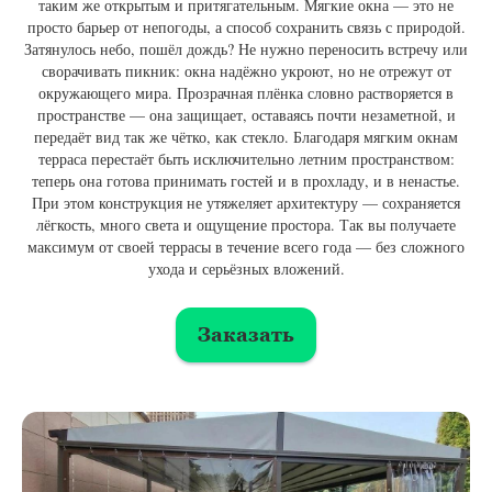
таким же открытым и притягательным. Мягкие окна — это не
просто барьер от непогоды, а способ сохранить связь с природой.
Затянулось небо, пошёл дождь? Не нужно переносить встречу или
сворачивать пикник: окна надёжно укроют, но не отрежут от
окружающего мира. Прозрачная плёнка словно растворяется в
пространстве — она защищает, оставаясь почти незаметной, и
передаёт вид так же чётко, как стекло. Благодаря мягким окнам
терраса перестаёт быть исключительно летним пространством:
теперь она готова принимать гостей и в прохладу, и в ненастье.
При этом конструкция не утяжеляет архитектуру — сохраняется
лёгкость, много света и ощущение простора. Так вы получаете
максимум от своей террасы в течение всего года — без сложного
ухода и серьёзных вложений.
Заказать