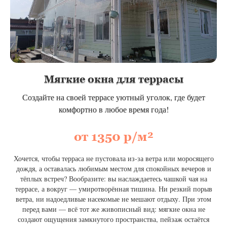
Мягкие окна для террасы
Создайте на своей террасе уютный уголок, где будет
комфортно в любое время года!
от 1350 р/м²
Хочется, чтобы терраса не пустовала из‑за ветра или моросящего
дождя, а оставалась любимым местом для спокойных вечеров и
тёплых встреч? Вообразите: вы наслаждаетесь чашкой чая на
террасе, а вокруг — умиротворённая тишина. Ни резкий порыв
ветра, ни надоедливые насекомые не мешают отдыху. При этом
перед вами — всё тот же живописный вид: мягкие окна не
создают ощущения замкнутого пространства, пейзаж остаётся