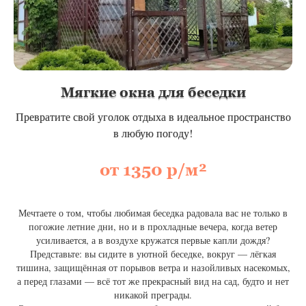
Мягкие окна для беседки
Превратите свой уголок отдыха в идеальное пространство
в любую погоду!
от 1350 р/м²
Мечтаете о том, чтобы любимая беседка радовала вас не только в
погожие летние дни, но и в прохладные вечера, когда ветер
усиливается, а в воздухе кружатся первые капли дождя?
Представьте: вы сидите в уютной беседке, вокруг — лёгкая
тишина, защищённая от порывов ветра и назойливых насекомых,
а перед глазами — всё тот же прекрасный вид на сад, будто и нет
никакой преграды.