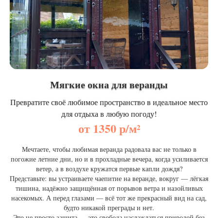
Мягкие окна для веранды
Превратите своё любимое пространство в идеальное место
для отдыха в любую погоду!
от 1350 р/м²
Мечтаете, чтобы любимая веранда радовала вас не только в
погожие летние дни, но и в прохладные вечера, когда усиливается
ветер, а в воздухе кружатся первые капли дождя?
Представьте: вы устраиваете чаепитие на веранде, вокруг — лёгкая
тишина, надёжно защищённая от порывов ветра и назойливых
насекомых. А перед глазами — всё тот же прекрасный вид на сад,
будто никакой преграды и нет.
Это не просто защита — это свобода наслаждаться природой без