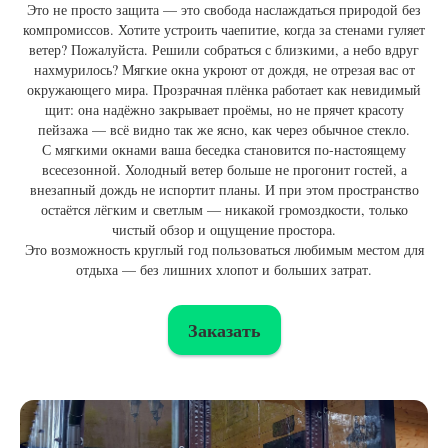
Это не просто защита — это свобода наслаждаться природой без
компромиссов. Хотите устроить чаепитие, когда за стенами гуляет
ветер? Пожалуйста. Решили собраться с близкими, а небо вдруг
нахмурилось? Мягкие окна укроют от дождя, не отрезая вас от
окружающего мира. Прозрачная плёнка работает как невидимый
щит: она надёжно закрывает проёмы, но не прячет красоту
пейзажа — всё видно так же ясно, как через обычное стекло.
С мягкими окнами ваша беседка становится по-настоящему
всесезонной. Холодный ветер больше не прогонит гостей, а
внезапный дождь не испортит планы. И при этом пространство
остаётся лёгким и светлым — никакой громоздкости, только
чистый обзор и ощущение простора.
Это возможность круглый год пользоваться любимым местом для
отдыха — без лишних хлопот и больших затрат.
Заказать