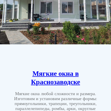
Мягкие окна в
Краснозаводске
Мягкие окна любой сложности и размера.
Изготовим и установим различные формы:
прямоугольники, трапеции, треугольники,
параллелепипеды, ромбы, арки, округлые