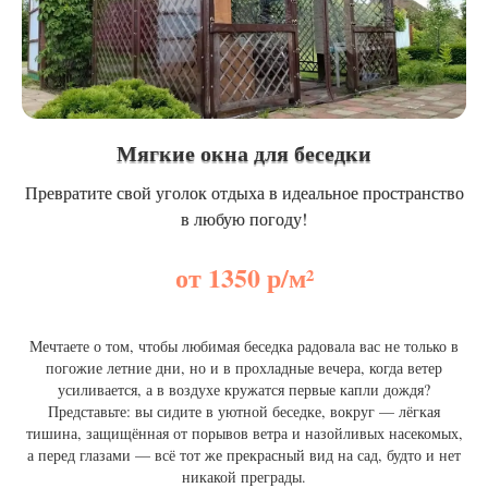
Мягкие окна для беседки
Превратите свой уголок отдыха в идеальное пространство
в любую погоду!
от 1350 р/м²
Мечтаете о том, чтобы любимая беседка радовала вас не только в
погожие летние дни, но и в прохладные вечера, когда ветер
усиливается, а в воздухе кружатся первые капли дождя?
Представьте: вы сидите в уютной беседке, вокруг — лёгкая
тишина, защищённая от порывов ветра и назойливых насекомых,
а перед глазами — всё тот же прекрасный вид на сад, будто и нет
никакой преграды.