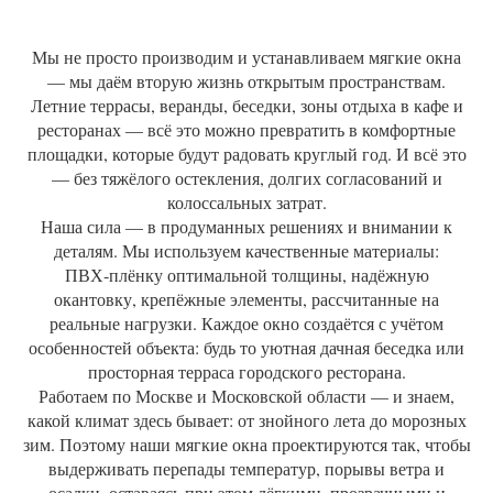
Мы не просто производим и устанавливаем мягкие окна
— мы даём вторую жизнь открытым пространствам.
Летние террасы, веранды, беседки, зоны отдыха в кафе и
ресторанах — всё это можно превратить в комфортные
площадки, которые будут радовать круглый год. И всё это
— без тяжёлого остекления, долгих согласований и
колоссальных затрат.
Наша сила — в продуманных решениях и внимании к
деталям. Мы используем качественные материалы:
ПВХ‑плёнку оптимальной толщины, надёжную
окантовку, крепёжные элементы, рассчитанные на
реальные нагрузки. Каждое окно создаётся с учётом
особенностей объекта: будь то уютная дачная беседка или
просторная терраса городского ресторана.
Работаем по Москве и Московской области — и знаем,
какой климат здесь бывает: от знойного лета до морозных
зим. Поэтому наши мягкие окна проектируются так, чтобы
выдерживать перепады температур, порывы ветра и
осадки, оставаясь при этом лёгкими, прозрачными и