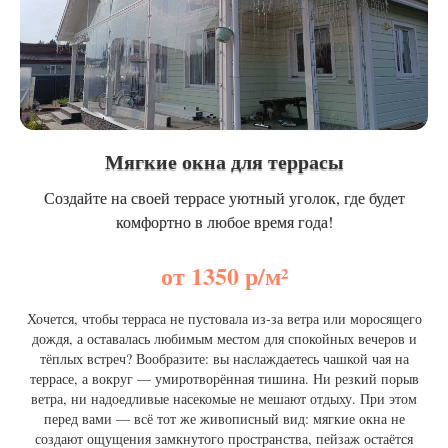
Мягкие окна для террасы
Создайте на своей террасе уютный уголок, где будет
комфортно в любое время года!
от 1350 р/м²
Хочется, чтобы терраса не пустовала из‑за ветра или моросящего
дождя, а оставалась любимым местом для спокойных вечеров и
тёплых встреч? Вообразите: вы наслаждаетесь чашкой чая на
террасе, а вокруг — умиротворённая тишина. Ни резкий порыв
ветра, ни надоедливые насекомые не мешают отдыху. При этом
перед вами — всё тот же живописный вид: мягкие окна не
создают ощущения замкнутого пространства, пейзаж остаётся