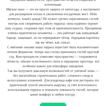
эстетичным.
Мягкие окна — это не просто защита от непогоды, а инструмент
для расширения сезона и увеличения посадочных мест. Небо
затянуло, пошёл дождь? Не нужно срочно пересаживать гостей
внутрь или сворачивать работу террасы: окна надёжно укроют
зону отдыха, сохранив при этом её привлекательность. Прозрачная
плёнка практически незаметна — она работает как невидимый
барьер: защищает, но не перекрывает обзор, передавая картинку
так же чётко, как стекло.
С мягкими окнами ваша терраса перестаёт быть исключительно
летним форматом: теперь она готова принимать гостей круглый
год. Конструкция не утяжеляет пространство — сохраняются
лёгкость, обилие естественного света и ощущение простора, что
особенно важно для атмосферы заведения.
Так вы получаете максимум возможностей от уличной зоны —
без масштабных строительных работ, сложного ухода и
колоссальных вложений. Для владельца кафе или ресторана это
практичный способ увеличить выручку за счёт всесезонного
использования террасы и повысить лояльность гостей, которые
ценят комфорт в любую погоду.