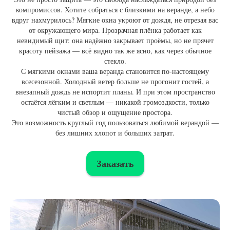
компромиссов. Хотите собраться с близкими на веранде, а небо
вдруг нахмурилось? Мягкие окна укроют от дождя, не отрезая вас
от окружающего мира. Прозрачная плёнка работает как
невидимый щит: она надёжно закрывает проёмы, но не прячет
красоту пейзажа — всё видно так же ясно, как через обычное
стекло.
С мягкими окнами ваша веранда становится по-настоящему
всесезонной. Холодный ветер больше не прогонит гостей, а
внезапный дождь не испортит планы. И при этом пространство
остаётся лёгким и светлым — никакой громоздкости, только
чистый обзор и ощущение простора.
Это возможность круглый год пользоваться любимой верандой —
без лишних хлопот и больших затрат.
Заказать