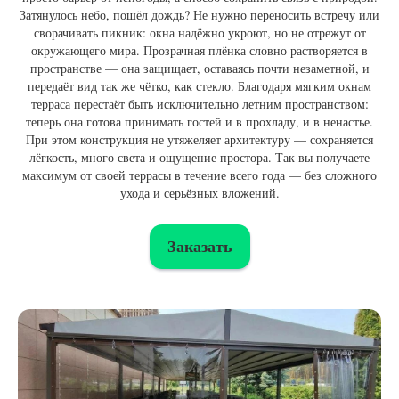
Затянулось небо, пошёл дождь? Не нужно переносить встречу или
сворачивать пикник: окна надёжно укроют, но не отрежут от
окружающего мира. Прозрачная плёнка словно растворяется в
пространстве — она защищает, оставаясь почти незаметной, и
передаёт вид так же чётко, как стекло. Благодаря мягким окнам
терраса перестаёт быть исключительно летним пространством:
теперь она готова принимать гостей и в прохладу, и в ненастье.
При этом конструкция не утяжеляет архитектуру — сохраняется
лёгкость, много света и ощущение простора. Так вы получаете
максимум от своей террасы в течение всего года — без сложного
ухода и серьёзных вложений.
Заказать