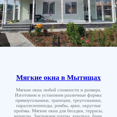
Мягкие окна в Мытищах
Мягкие окна любой сложности и размера.
Изготовим и установим различные формы:
прямоугольники, трапеции, треугольники,
параллелепипеды, ромбы, арки, округлые
проёмы. Мягкие окна для беседки, террасы,
веранды. Закрываем шатры, крыльца, бани,