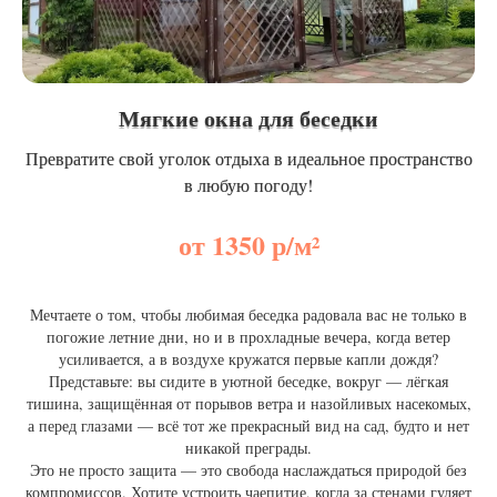
Мягкие окна для беседки
Превратите свой уголок отдыха в идеальное пространство
в любую погоду!
от 1350 р/м²
Мечтаете о том, чтобы любимая беседка радовала вас не только в
погожие летние дни, но и в прохладные вечера, когда ветер
усиливается, а в воздухе кружатся первые капли дождя?
Представьте: вы сидите в уютной беседке, вокруг — лёгкая
тишина, защищённая от порывов ветра и назойливых насекомых,
а перед глазами — всё тот же прекрасный вид на сад, будто и нет
никакой преграды.
Это не просто защита — это свобода наслаждаться природой без
компромиссов. Хотите устроить чаепитие, когда за стенами гуляет