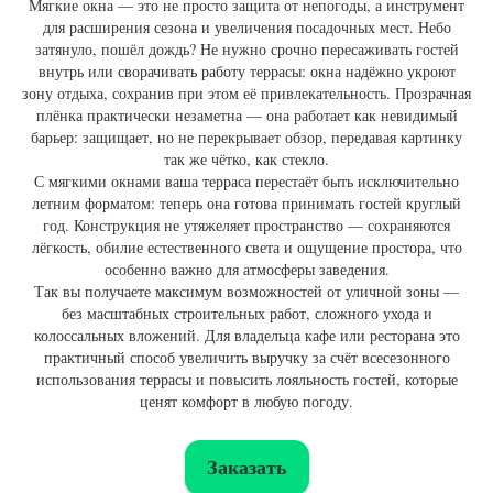
Мягкие окна — это не просто защита от непогоды, а инструмент
для расширения сезона и увеличения посадочных мест. Небо
затянуло, пошёл дождь? Не нужно срочно пересаживать гостей
внутрь или сворачивать работу террасы: окна надёжно укроют
зону отдыха, сохранив при этом её привлекательность. Прозрачная
плёнка практически незаметна — она работает как невидимый
барьер: защищает, но не перекрывает обзор, передавая картинку
так же чётко, как стекло.
С мягкими окнами ваша терраса перестаёт быть исключительно
летним форматом: теперь она готова принимать гостей круглый
год. Конструкция не утяжеляет пространство — сохраняются
лёгкость, обилие естественного света и ощущение простора, что
особенно важно для атмосферы заведения.
Так вы получаете максимум возможностей от уличной зоны —
без масштабных строительных работ, сложного ухода и
колоссальных вложений. Для владельца кафе или ресторана это
практичный способ увеличить выручку за счёт всесезонного
использования террасы и повысить лояльность гостей, которые
ценят комфорт в любую погоду.
Заказать