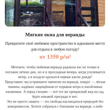
Мягкие окна для веранды
Превратите своё любимое пространство в идеальное место
для отдыха в любую погоду!
от 1350 р/м²
Мечтаете, чтобы любимая веранда радовала вас не только в
погожие летние дни, но и в прохладные вечера, когда усиливается
ветер, а в воздухе кружатся первые капли дождя?
Представьте: вы устраиваете чаепитие на веранде, вокруг — лёгкая
тишина, надёжно защищённая от порывов ветра и назойливых
насекомых. А перед глазами — всё тот же прекрасный вид на сад,
будто никакой преграды и нет.
Это не просто защита — это свобода наслаждаться природой без
компромиссов. Хотите собраться с близкими на веранде, а небо