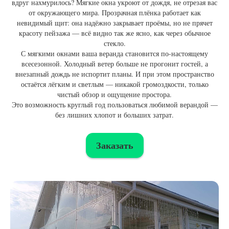
вдруг нахмурилось? Мягкие окна укроют от дождя, не отрезая вас
от окружающего мира. Прозрачная плёнка работает как
невидимый щит: она надёжно закрывает проёмы, но не прячет
красоту пейзажа — всё видно так же ясно, как через обычное
стекло.
С мягкими окнами ваша веранда становится по-настоящему
всесезонной. Холодный ветер больше не прогонит гостей, а
внезапный дождь не испортит планы. И при этом пространство
остаётся лёгким и светлым — никакой громоздкости, только
чистый обзор и ощущение простора.
Это возможность круглый год пользоваться любимой верандой —
без лишних хлопот и больших затрат.
Заказать