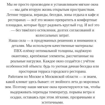
Мы не просто производим и устанавливаем мягкие окна
— мы даём вторую жизнь открытым пространствам.
Летние террасы, веранды, беседки, зоны отдыха в кафе и
ресторанах — всё это можно превратить в комфортные
площадки, которые будут радовать круглый год. И всё это
— без тяжёлого остекления, долгих согласований и
колоссальных затрат.
Наша сила — в продуманных решениях и внимании к
деталям. Мы используем качественные материалы:
ПВХ‑плёнку оптимальной толщины, надёжную
окантовку, крепёжные элементы, рассчитанные на
реальные нагрузки. Каждое окно создаётся с учётом
особенностей объекта: будь то уютная дачная беседка или
просторная терраса городского ресторана.
Работаем по Москве и Московской области — и знаем,
какой климат здесь бывает: от знойного лета до морозных
зим. Поэтому наши мягкие окна проектируются так, чтобы
выдерживать перепады температур, порывы ветра и
осадки, оставаясь при этом лёгкими, прозрачными и
эстетичными.