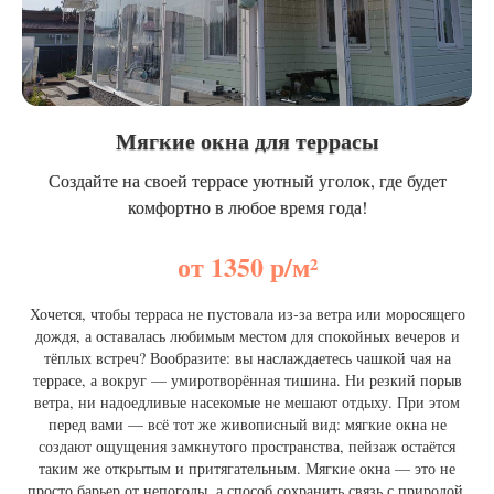
Мягкие окна для террасы
Создайте на своей террасе уютный уголок, где будет
комфортно в любое время года!
от 1350 р/м²
Хочется, чтобы терраса не пустовала из‑за ветра или моросящего
дождя, а оставалась любимым местом для спокойных вечеров и
тёплых встреч? Вообразите: вы наслаждаетесь чашкой чая на
террасе, а вокруг — умиротворённая тишина. Ни резкий порыв
ветра, ни надоедливые насекомые не мешают отдыху. При этом
перед вами — всё тот же живописный вид: мягкие окна не
создают ощущения замкнутого пространства, пейзаж остаётся
таким же открытым и притягательным. Мягкие окна — это не
просто барьер от непогоды, а способ сохранить связь с природой.