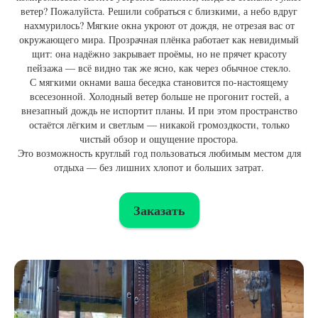
ветер? Пожалуйста. Решили собраться с близкими, а небо вдруг
нахмурилось? Мягкие окна укроют от дождя, не отрезая вас от
окружающего мира. Прозрачная плёнка работает как невидимый
щит: она надёжно закрывает проёмы, но не прячет красоту
пейзажа — всё видно так же ясно, как через обычное стекло.
С мягкими окнами ваша беседка становится по-настоящему
всесезонной. Холодный ветер больше не прогонит гостей, а
внезапный дождь не испортит планы. И при этом пространство
остаётся лёгким и светлым — никакой громоздкости, только
чистый обзор и ощущение простора.
Это возможность круглый год пользоваться любимым местом для
отдыха — без лишних хлопот и больших затрат.
Заказать