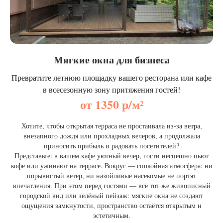
Мягкие окна для бизнеса
Превратите летнюю площадку вашего ресторана или кафе
в всесезонную зону притяжения гостей!
от 1350 р/м²
Хотите, чтобы открытая терраса не простаивала из‑за ветра,
внезапного дождя или прохладных вечеров, а продолжала
приносить прибыль и радовать посетителей?
Представьте: в вашем кафе уютный вечер, гости неспешно пьют
кофе или ужинают на террасе. Вокруг — спокойная атмосфера: ни
порывистый ветер, ни назойливые насекомые не портят
впечатления. При этом перед гостями — всё тот же живописный
городской вид или зелёный пейзаж: мягкие окна не создают
ощущения замкнутости, пространство остаётся открытым и
эстетичным.