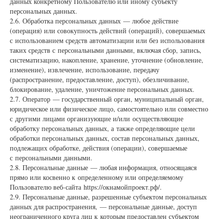
данных конкретному Пользователю или иному субъекту
персональных данных.
2.6. Обработка персональных данных — любое действие
(операция) или совокупность действий (операций), совершаемых
с использованием средств автоматизации или без использования
таких средств с персональными данными, включая сбор, запись,
систематизацию, накопление, хранение, уточнение (обновление,
изменение), извлечение, использование, передачу
(распространение, предоставление, доступ), обезличивание,
блокирование, удаление, уничтожение персональных данных.
2.7. Оператор — государственный орган, муниципальный орган,
юридическое или физическое лицо, самостоятельно или совместно
с другими лицами организующие и/или осуществляющие
обработку персональных данных, а также определяющие цели
обработки персональных данных, состав персональных данных,
подлежащих обработке, действия (операции), совершаемые
с персональными данными.
2.8. Персональные данные — любая информация, относящаяся
прямо или косвенно к определенному или определяемому
Пользователю веб-сайта https://окнамойпроект.рф/.
2.9. Персональные данные, разрешенные субъектом персональных
данных для распространения, — персональные данные, доступ
неограниченного круга лиц к которым предоставлен субъектом