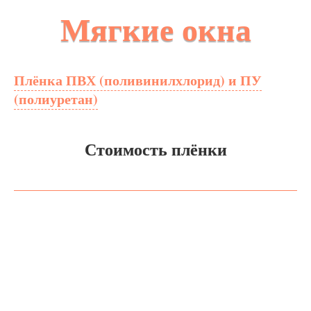
Мягкие окна
Плёнка ПВХ (поливинилхлорид) и ПУ
(полиуретан)
Стоимость плёнки