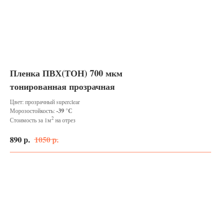
Пленка ПВХ(ТОН) 700 мкм
тонированная прозрачная
Цвет: прозрачный superclear
Морозостойкость:
-39 °С
2
Стоимость за 1м
на отрез
890
р.
1050
р.