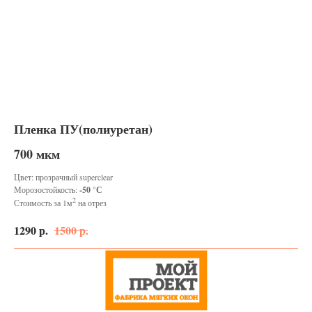
Пленка ПУ(полиуретан)
700 мкм
Цвет: прозрачный superclear
Морозостойкость:
-50 °С
2
Стоимость за 1м
на отрез
1290
р.
1500
р.