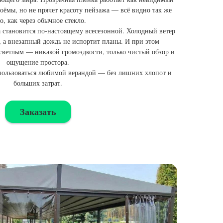
оёмы, но не прячет красоту пейзажа — всё видно так же
о, как через обычное стекло.
 становится по-настоящему всесезонной. Холодный ветер
, а внезапный дождь не испортит планы. И при этом
 светлым — никакой громоздкости, только чистый обзор и
ощущение простора.
пользоваться любимой верандой — без лишних хлопот и
больших затрат.
Заказать