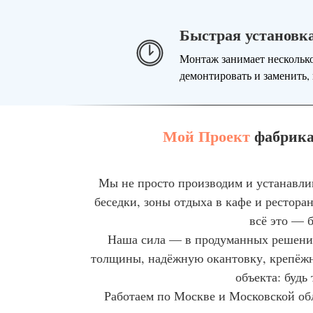
Быстрая установк
Монтаж занимает несколько
демонтировать и заменить,
Мой Проект
фабрика 
Мы не просто производим и устанавли
беседки, зоны отдыха в кафе и рестора
всё это — б
Наша сила — в продуманных решения
толщины, надёжную окантовку, крепёжны
объекта: будь
Работаем по Москве и Московской обл