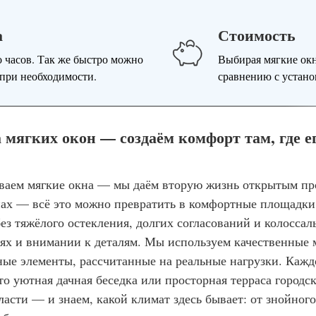
а
Стоимость
 часов. Так же быстро можно
Выбирая мягкие окн
 при необходимости.
сравнению с устано
мягких окон — создаём комфорт там, где ег
ваем мягкие окна — мы даём вторую жизнь открытым про
нах — всё это можно превратить в комфортные площадки,
ез тяжёлого остекления, долгих согласований и колоссал
х и внимании к деталям. Мы используем качественные
е элементы, рассчитанные на реальные нагрузки. Каждо
 то уютная дачная беседка или просторная терраса городск
асти — и знаем, какой климат здесь бывает: от знойног