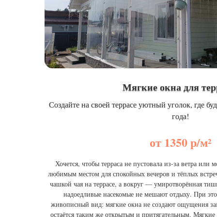
Мягкие окна для те
Создайте на своей террасе уютный уголок, где бу
года!
от 1350 р/м²
Хочется, чтобы терраса не пустовала из‑за ветра или м
любимым местом для спокойных вечеров и тёплых встреч
чашкой чая на террасе, а вокруг — умиротворённая тиш
надоедливые насекомые не мешают отдыху. При это
живописный вид: мягкие окна не создают ощущения за
остаётся таким же открытым и притягательным. Мягкие 