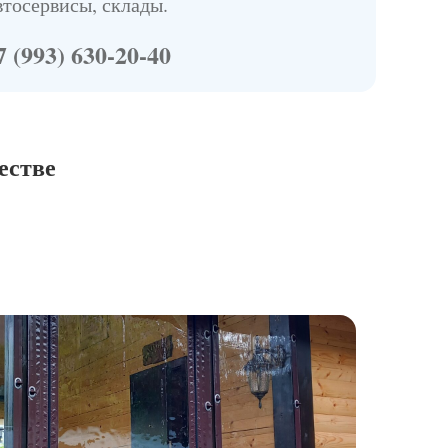
втосервисы, склады.
7 (993) 630-20-40
естве