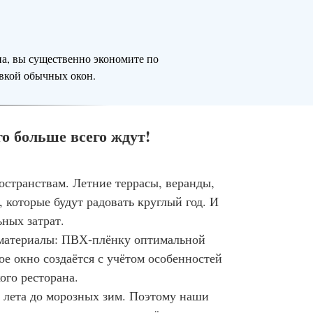
а, вы существенно экономите по
вкой обычных окон.
о больше всего ждут!
странствам. Летние террасы, веранды,
 которые будут радовать круглый год. И
ьных затрат.
 материалы: ПВХ‑плёнку оптимальной
е окно создаётся с учётом особенностей
ого ресторана.
о лета до морозных зим. Поэтому наши