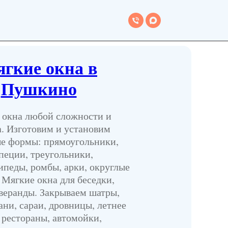
гкие окна в
Пушкино
 окна любой сложности и
а. Изготовим и установим
е формы: прямоугольники,
пеции, треугольники,
ипеды, ромбы, арки, округлые
 Мягкие окна для беседки,
 веранды. Закрываем шатры,
ани, сараи, дровницы, летнее
 рестораны, автомойки,