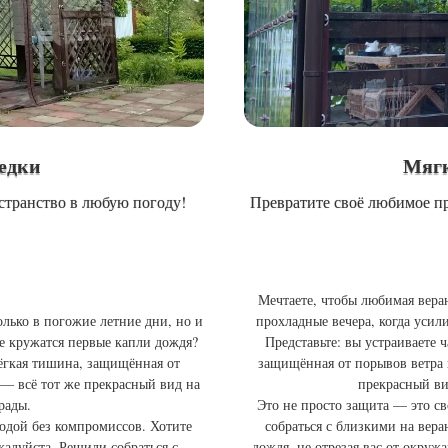
седки
Мягк
странство в любую погоду!
Превратите своё любимое пр
Мечтаете, чтобы любимая веран
олько в погожие летние дни, но и
прохладные вечера, когда усили
ухе кружатся первые капли дождя?
Представьте: вы устраиваете 
лёгкая тишина, защищённая от
защищённая от порывов ветра 
 — всё тот же прекрасный вид на
прекрасный вид
рады.
Это не просто защита — это с
одой без компромиссов. Хотите
собраться с близкими на вера
ожалуйста. Решили собраться с
дождя, не отрезая вас от окру