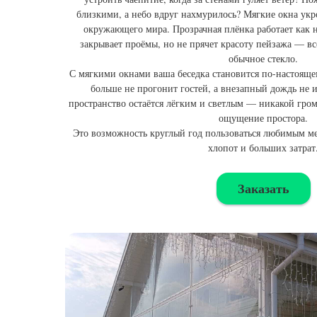
близкими, а небо вдруг нахмурилось? Мягкие окна укро
окружающего мира. Прозрачная плёнка работает как
закрывает проёмы, но не прячет красоту пейзажа — всё
обычное стекло.
С мягкими окнами ваша беседка становится по-настояще
больше не прогонит гостей, а внезапный дождь не 
пространство остаётся лёгким и светлым — никакой гром
ощущение простора.
Это возможность круглый год пользоваться любимым м
хлопот и больших затрат
Заказать