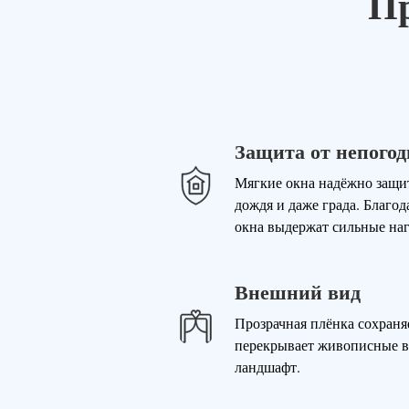
Пр
Защита от непого
Мягкие окна надёжно защитя
дождя и даже града. Благод
окна выдержат сильные наг
Внешний вид
Прозрачная плёнка сохраняе
перекрывает живописные 
ландшафт.