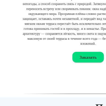
непогоды, а способ сохранить связь с природой. Затянул
переносить встречу или сворачивать пикник: окна над
окружающего мира. Прозрачная плёнка словно раство
защищает, оставаясь почти незаметной, и передаёт вид так
мягким окнам терраса перестаёт быть исключительно ле
готова принимать гостей и в прохладу, и в ненастье. Пр
архитектуру — сохраняется лёгкость, много света и ощущ
максимум от своей террасы в течение всего года — бе
вложений.
Заказать