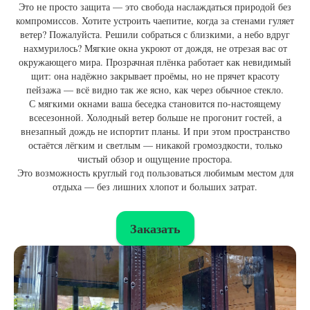
Это не просто защита — это свобода наслаждаться природой без
компромиссов. Хотите устроить чаепитие, когда за стенами гуляет
ветер? Пожалуйста. Решили собраться с близкими, а небо вдруг
нахмурилось? Мягкие окна укроют от дождя, не отрезая вас от
окружающего мира. Прозрачная плёнка работает как невидимый
щит: она надёжно закрывает проёмы, но не прячет красоту
пейзажа — всё видно так же ясно, как через обычное стекло.
С мягкими окнами ваша беседка становится по-настоящему
всесезонной. Холодный ветер больше не прогонит гостей, а
внезапный дождь не испортит планы. И при этом пространство
остаётся лёгким и светлым — никакой громоздкости, только
чистый обзор и ощущение простора.
Это возможность круглый год пользоваться любимым местом для
отдыха — без лишних хлопот и больших затрат.
Заказать