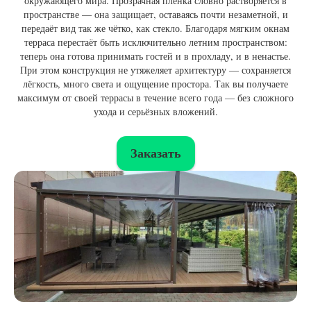
окружающего мира. Прозрачная плёнка словно растворяется в
пространстве — она защищает, оставаясь почти незаметной, и
передаёт вид так же чётко, как стекло. Благодаря мягким окнам
терраса перестаёт быть исключительно летним пространством:
теперь она готова принимать гостей и в прохладу, и в ненастье.
При этом конструкция не утяжеляет архитектуру — сохраняется
лёгкость, много света и ощущение простора. Так вы получаете
максимум от своей террасы в течение всего года — без сложного
ухода и серьёзных вложений.
Заказать