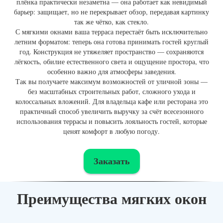
плёнка практически незаметна — она работает как невидимый
барьер: защищает, но не перекрывает обзор, передавая картинку
так же чётко, как стекло.
С мягкими окнами ваша терраса перестаёт быть исключительно
летним форматом: теперь она готова принимать гостей круглый
год. Конструкция не утяжеляет пространство — сохраняются
лёгкость, обилие естественного света и ощущение простора, что
особенно важно для атмосферы заведения.
Так вы получаете максимум возможностей от уличной зоны —
без масштабных строительных работ, сложного ухода и
колоссальных вложений. Для владельца кафе или ресторана это
практичный способ увеличить выручку за счёт всесезонного
использования террасы и повысить лояльность гостей, которые
ценят комфорт в любую погоду.
Заказать
Преимущества мягких окон