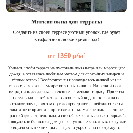
Мягкие окна для террасы
Создайте на своей террасе уютный уголок, где будет
комфортно в любое время года!
от 1350 р/м²
Хочется, чтобы терраса не пустовала из‑за ветра или моросящего
дождя, а оставалась любимым местом для спокойных вечеров и
тёплых встреч? Вообразите: вы наслаждаетесь чашкой чая на
террасе, а вокруг — умиротворённая тишина. Ни резкий порыв
ветра, ни надоедливые насекомые не мешают отдыху. При этом
перед вами — всё тот же живописный вид: мягкие окна не
создают ощущения замкнутого пространства, пейзаж остаётся
таким же открытым и притягательным. Мягкие окна — это не
просто барьер от непогоды, а способ сохранить связь с природой.
Затянулось небо, пошёл дождь? Не нужно переносить встречу или
сворачивать пикник: окна надёжно укроют, но не отрежут от