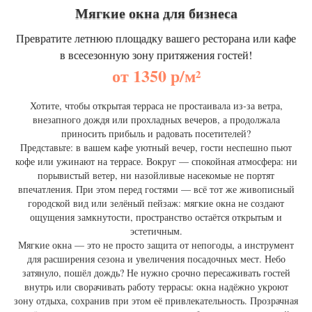
Мягкие окна для бизнеса
Превратите летнюю площадку вашего ресторана или кафе
в всесезонную зону притяжения гостей!
от 1350 р/м²
Хотите, чтобы открытая терраса не простаивала из‑за ветра,
внезапного дождя или прохладных вечеров, а продолжала
приносить прибыль и радовать посетителей?
Представьте: в вашем кафе уютный вечер, гости неспешно пьют
кофе или ужинают на террасе. Вокруг — спокойная атмосфера: ни
порывистый ветер, ни назойливые насекомые не портят
впечатления. При этом перед гостями — всё тот же живописный
городской вид или зелёный пейзаж: мягкие окна не создают
ощущения замкнутости, пространство остаётся открытым и
эстетичным.
Мягкие окна — это не просто защита от непогоды, а инструмент
для расширения сезона и увеличения посадочных мест. Небо
затянуло, пошёл дождь? Не нужно срочно пересаживать гостей
внутрь или сворачивать работу террасы: окна надёжно укроют
зону отдыха, сохранив при этом её привлекательность. Прозрачная