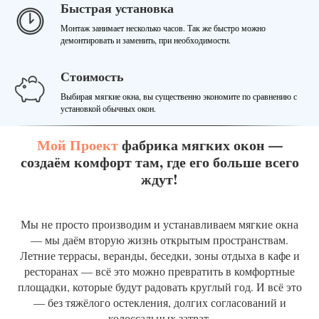
Быстрая установка
Монтаж занимает несколько часов. Так же быстро можно
демонтировать и заменить, при необходимости.
Стоимость
Выбирая мягкие окна, вы существенно экономите по сравнению с
установкой обычных окон.
Мой Проект
фабрика мягких окон —
создаём комфорт там, где его больше всего
ждут!
Мы не просто производим и устанавливаем мягкие окна
— мы даём вторую жизнь открытым пространствам.
Летние террасы, веранды, беседки, зоны отдыха в кафе и
ресторанах — всё это можно превратить в комфортные
площадки, которые будут радовать круглый год. И всё это
— без тяжёлого остекления, долгих согласований и
колоссальных затрат.