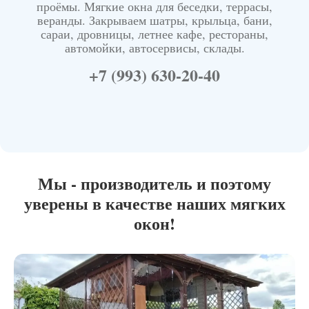
проёмы. Мягкие окна для беседки, террасы,
веранды. Закрываем шатры, крыльца, бани,
сараи, дровницы, летнее кафе, рестораны,
автомойки, автосервисы, склады.
+7 (993) 630-20-40
Мы - производитель и поэтому
уверены в качестве наших мягких
окон!