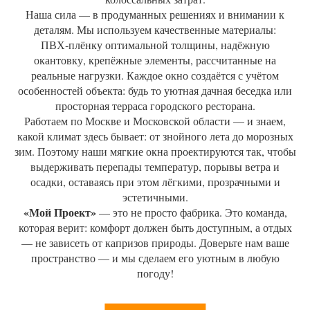
Наша сила — в продуманных решениях и внимании к
деталям. Мы используем качественные материалы:
ПВХ‑плёнку оптимальной толщины, надёжную
окантовку, крепёжные элементы, рассчитанные на
реальные нагрузки. Каждое окно создаётся с учётом
особенностей объекта: будь то уютная дачная беседка или
просторная терраса городского ресторана.
Работаем по Москве и Московской области — и знаем,
какой климат здесь бывает: от знойного лета до морозных
зим. Поэтому наши мягкие окна проектируются так, чтобы
выдерживать перепады температур, порывы ветра и
осадки, оставаясь при этом лёгкими, прозрачными и
эстетичными.
«Мой Проект»
— это не просто фабрика. Это команда,
которая верит: комфорт должен быть доступным, а отдых
— не зависеть от капризов природы. Доверьте нам ваше
пространство — и мы сделаем его уютным в любую
погоду!