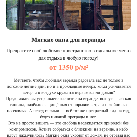
Мягкие окна для веранды
Превратите своё любимое пространство в идеальное место
для отдыха в любую погоду!
от 1350 р/м²
Мечтаете, чтобы любимая веранда радовала вас не только в
погожие летние дни, но и в прохладные вечера, когда усиливается
ветер, а в воздухе кружатся первые капли дождя?
Представьте: вы устраиваете чаепитие на веранде, вокруг — лёгкая
тишина, надёжно защищённая от порывов ветра и назойливых
насекомых. А перед глазами — всё тот же прекрасный вид на сад,
будто никакой преграды и нет.
Это не просто защита — это свобода наслаждаться природой без
компромиссов. Хотите собраться с близкими на веранде, а небо
вдруг нахмурилось? Мягкие окна укроют от дождя, не отрезая вас