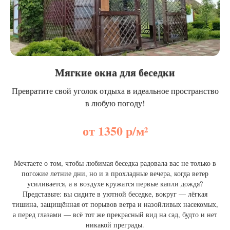
Мягкие окна для беседки
Превратите свой уголок отдыха в идеальное пространство
в любую погоду!
от 1350 р/м²
Мечтаете о том, чтобы любимая беседка радовала вас не только в
погожие летние дни, но и в прохладные вечера, когда ветер
усиливается, а в воздухе кружатся первые капли дождя?
Представьте: вы сидите в уютной беседке, вокруг — лёгкая
тишина, защищённая от порывов ветра и назойливых насекомых,
а перед глазами — всё тот же прекрасный вид на сад, будто и нет
никакой преграды.