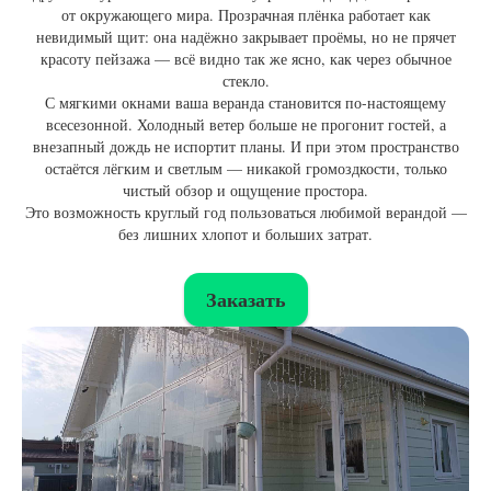
от окружающего мира. Прозрачная плёнка работает как
невидимый щит: она надёжно закрывает проёмы, но не прячет
красоту пейзажа — всё видно так же ясно, как через обычное
стекло.
С мягкими окнами ваша веранда становится по-настоящему
всесезонной. Холодный ветер больше не прогонит гостей, а
внезапный дождь не испортит планы. И при этом пространство
остаётся лёгким и светлым — никакой громоздкости, только
чистый обзор и ощущение простора.
Это возможность круглый год пользоваться любимой верандой —
без лишних хлопот и больших затрат.
Заказать