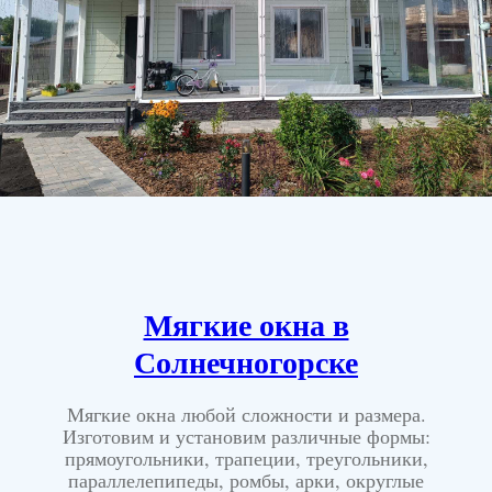
Мягкие окна в
Солнечногорске
Мягкие окна любой сложности и размера.
Изготовим и установим различные формы:
прямоугольники, трапеции, треугольники,
параллелепипеды, ромбы, арки, округлые